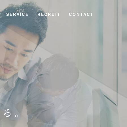
SERVICE
RECRUIT
CONTACT
守る。