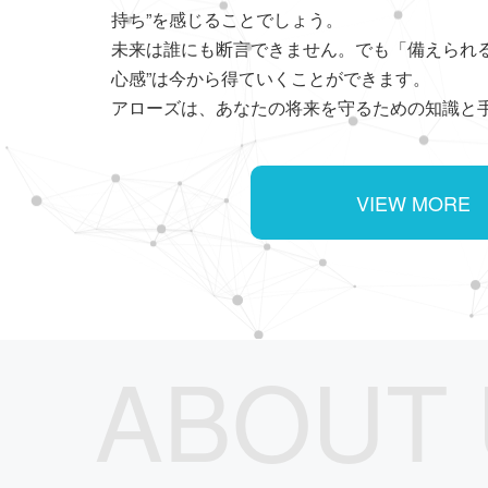
持ち”を感じることでしょう。
未来は誰にも断言できません。でも「備えられる
心感”は今から得ていくことができます。
アローズは、あなたの将来を守るための知識と
VIEW MORE
ABOUT 