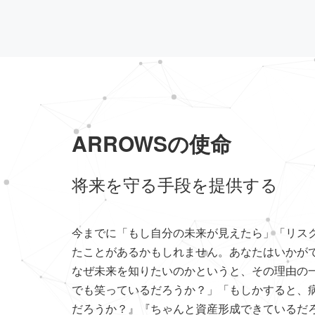
ARROWSの使命
将来を守る手段を提供する
今までに「もし自分の未来が見えたら」「リス
たことがあるかもしれません。あなたはいかが
なぜ未来を知りたいのかというと、その理由の
でも笑っているだろうか？」「もしかすると、
だろうか？』『ちゃんと資産形成できているだろ