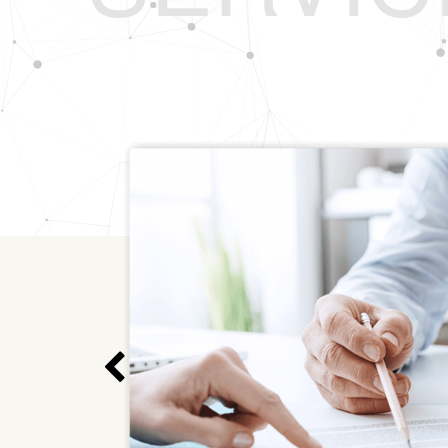
わる
供致