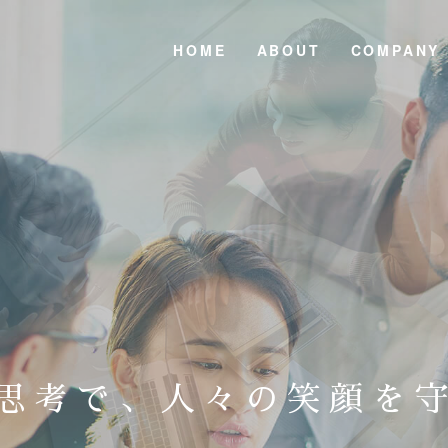
HOME
ABOUT
COMPANY
思考で、
人々の笑顔を