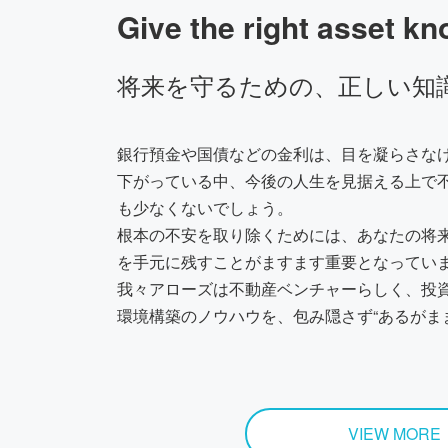
Give the right asset k
将来を守るための、正しい知
銀行預金や国債などの金利は、目を凝らさな
下がっている中、今後の人生を見据える上で
も少なくないでしょう。
根本の不安を取り除くためには、あなたの将
を手元に残すことがますます重要となってい
我々アローズは不動産ベンチャーらしく、投
環境構築のノウハウを、包み隠さず“あるがま
VIEW MORE