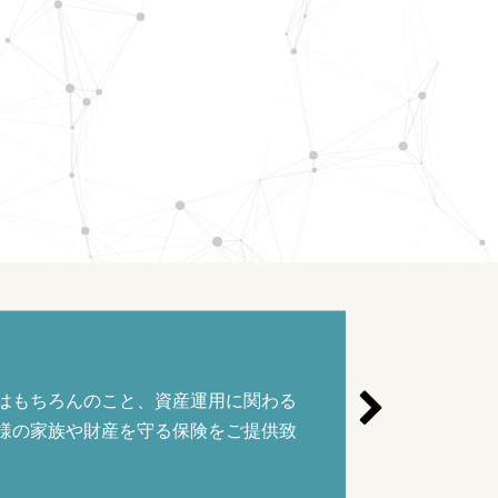
るため、より適正な立地や価格を厳選
提供してまいります。