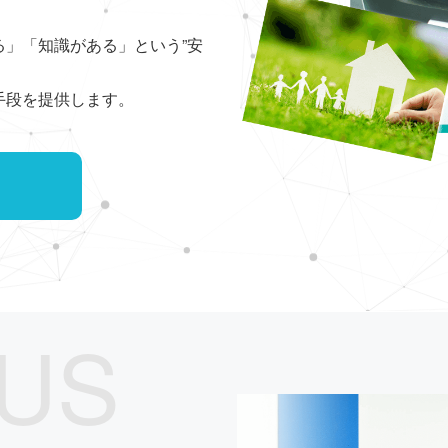
」「知識がある」という”安
手段を提供します。
US