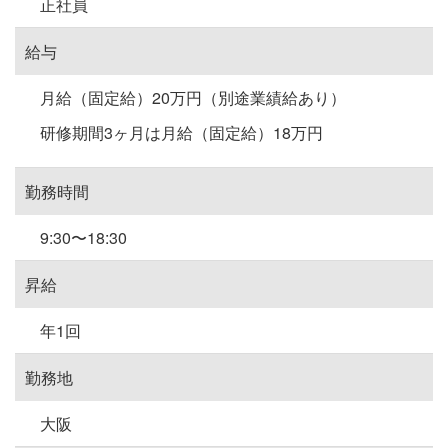
正社員
給与
月給（固定給）20万円（別途業績給あり）
研修期間3ヶ月は月給（固定給）18万円
勤務時間
9:30〜18:30
昇給
年1回
勤務地
大阪