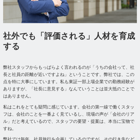
社外でも「評価される」人材を育成
する
弊社スタッフからもっぱらよく言われるのが「うちの会社って、社
長と社員の距離が近いですよね」ということです。弊社では、この
点を特に大事にしています。私も東証一部上場企業での勤務経験が
ありますが、「社長に意見する」なんていうことは並大抵のことで
はありません。
私はこれをとても疑問に感じています。会社の第一線で働くスタッ
フは、会社のことを一番よく見ているし、現場の声が「会社のリア
ル」だと考えているので、スタッフの要望・提案は、本当に宝物で
すね。
弊社では毎年、社員旅行を企画しているのですが、その行き先など