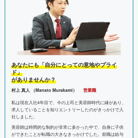
あなたにも「自分にとっての意地やプライ
ド」
がありませんか？
村上 真人 （Manato Murakami）
営業職
私は現在入社4年目で、今の上司と美容師時代に縁があり、
求人していることを知りエントリーしたのがきっかけで入
社しました。
美容師は時間的な制約が非常に多かった中で、自身に子供
ができたことが転職の大きなきっかけでした。前職は給与