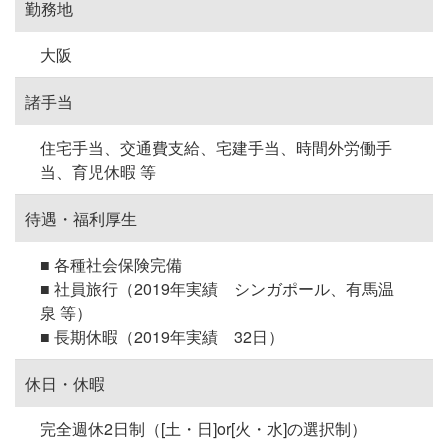
勤務地
大阪
諸手当
住宅手当、交通費支給、宅建手当、時間外労働手
当、育児休暇 等
待遇・福利厚生
■ 各種社会保険完備
■ 社員旅行（2019年実績 シンガポール、有馬温
泉 等）
■ 長期休暇（2019年実績 32日）
休日・休暇
完全週休2日制（[土・日]or[火・水]の選択制）