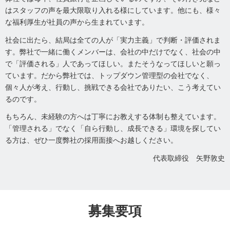
はスタッフの声を最大限取り入れる様にしています。他にも、様々
な福利厚生が社員の声から生まれています。
社会に出たら、結局は全ての人が「実力主義」で判断・評価されま
す。弊社で一緒に働くメンバーは、会社の中だけでなく、社会の中
で「評価される」人であってほしい。またそうなってほしいと願っ
ています。だから弊社では、トップダウン管理型の会社でなく、
個々人が考え、行動し、挑戦できる会社でありたい、こう考えてい
るのです。
もちろん、未経験の方へは丁寧にお教えする体制も整えています。
「管理される」でなく「自ら行動し、成長できる」環境を探してい
る方は、ぜひ一度弊社の採用面接へお越しください。
代表取締役 矢野敦史
募集要項