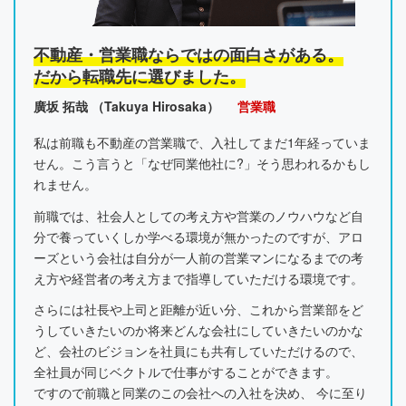
不動産・営業職ならではの面白さがある。
だから転職先に選びました。
廣坂 拓哉 （Takuya Hirosaka）
営業職
私は前職も不動産の営業職で、入社してまだ1年経っていま
せん。こう言うと「なぜ同業他社に?」そう思われるかもし
れません。
前職では、社会人としての考え方や営業のノウハウなど自
分で養っていくしか学べる環境が無かったのですが、アロ
ーズという会社は自分が一人前の営業マンになるまでの考
え方や経営者の考え方まで指導していただける環境です。
さらには社長や上司と距離が近い分、これから営業部をど
うしていきたいのか将来どんな会社にしていきたいのかな
ど、会社のビジョンを社員にも共有していただけるので、
全社員が同じベクトルで仕事がすることができます。
ですので前職と同業のこの会社への入社を決め、 今に至り