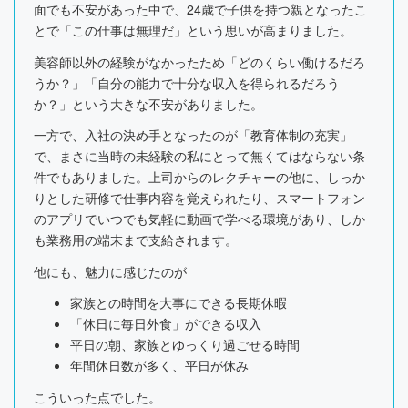
面でも不安があった中で、24歳で子供を持つ親となったこ
とで「この仕事は無理だ」という思いが高まりました。
美容師以外の経験がなかったため「どのくらい働けるだろ
うか？」「自分の能力で十分な収入を得られるだろう
か？」という大きな不安がありました。
一方で、入社の決め手となったのが「教育体制の充実」
で、まさに当時の未経験の私にとって無くてはならない条
件でもありました。上司からのレクチャーの他に、しっか
りとした研修で仕事内容を覚えられたり、スマートフォン
のアプリでいつでも気軽に動画で学べる環境があり、しか
も業務用の端末まで支給されます。
他にも、魅力に感じたのが
家族との時間を大事にできる長期休暇
「休日に毎日外食」ができる収入
平日の朝、家族とゆっくり過ごせる時間
年間休日数が多く、平日が休み
こういった点でした。