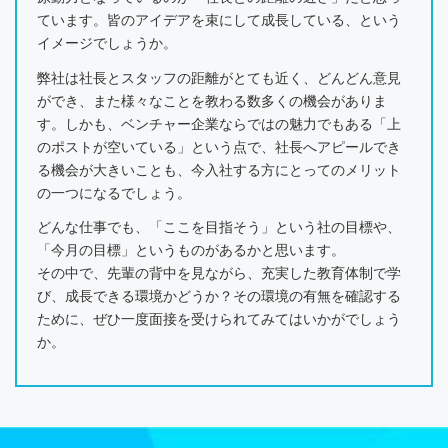
ています。皆のアイデアを束にして成長している、という
イメージでしょうか。
弊社は社長とスタッフの距離がとても近く、どんどん意見
ができ、また様々なことを教わる数多くの機会がありま
す。しかも、ベンチャー企業ならではの魅力でもある「上
のポストが空いている」という点で、社長へアピールでき
る機会が大きいことも、今入社する方にとってのメリット
の一つになるでしょう。
どんな仕事でも、「ここを目指そう」という社の目標や、
「今月の目標」というものがあるかと思います。
その中で、先輩の背中を見ながら、充実した教育体制で学
び、成長できる環境かどうか？その環境の有無を確認する
ために、ぜひ一度面接を受けられてみてはいかがでしょう
か。