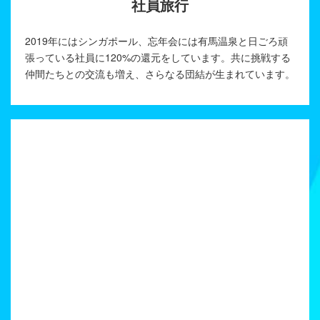
社員旅行
2019年にはシンガポール、忘年会には有馬温泉と日ごろ頑
張っている社員に120%の還元をしています。共に挑戦する
仲間たちとの交流も増え、さらなる団結が生まれています。