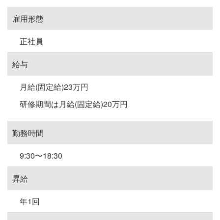
雇用形態
正社員
給与
月給(固定給)23万円
研修期間は月給(固定給)20万円
勤務時間
9:30〜18:30
昇給
年1回