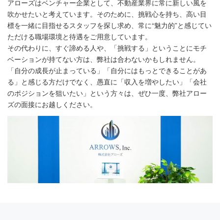
アローズはベンチャー企業として、不動産業界に常に新しい風を
吹かせたいと考えています。そのために、挑戦心を持ち、高い目
標を一緒に目指せるスタッフを探し求め、常に“魅力的”と感じてい
ただける職場環境と待遇をご用意しています。
その代わりに、すぐ諦める人や、「挑戦する」ということにモチ
ベーションが持てない方は、弊社は合わないかもしれません。
「自分の成長が止まっている」「自分にはもっとできることがあ
る」と感じる方だけでなく、愚直に「収入を増やしたい」「会社
のポジションを狙いたい」という方々は、ぜひ一度、弊社アロー
ズの面接にお越しください。