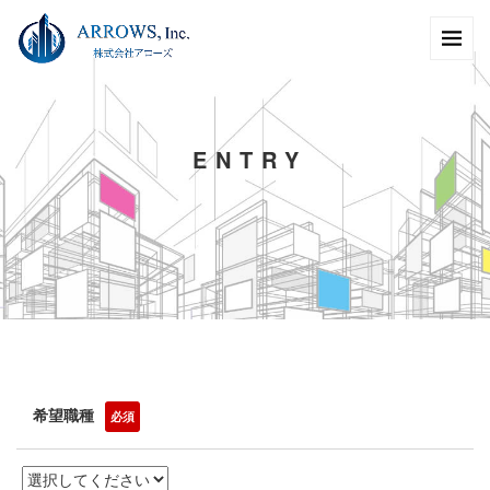
E
N
T
R
Y
希望職種
必須