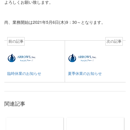
よろしくお願い致します。
尚、業務開始は
2021
年
5
月6日
(
木
)9
：
30
～となります。
前の記事
次の記事
臨時休業のお知らせ
夏季休業のお知らせ
関連記事