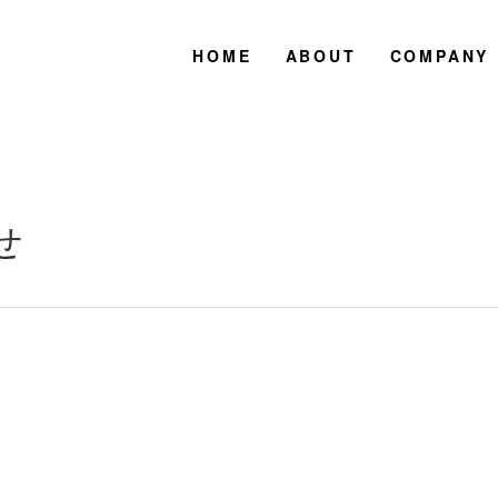
HOME
ABOUT
COMPANY
せ