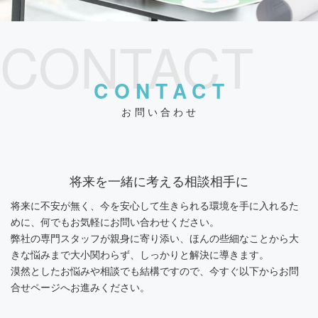
CONTACT
CONTACT
お問い合わせ
将来を一緒に考える相談相手に
将来に不安が無く、今を安心して生きられる環境を手に入れるた
めに、何でもお気軽にお問い合わせください。
弊社の専門スタッフが親身に寄り添い、ほんの些細なことから大
きな悩みまで大小関わらず、しっかりと解決に導きます。
漠然としたお悩みや相談でも結構ですので、今すぐ以下からお問
合せページへお進みください。