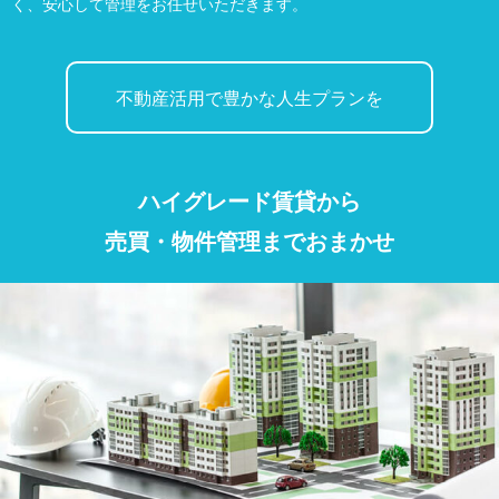
く、安心して管理をお任せいただきます。
不動産活用で豊かな人生プランを
ハイグレード賃貸から
売買・物件管理までおまかせ