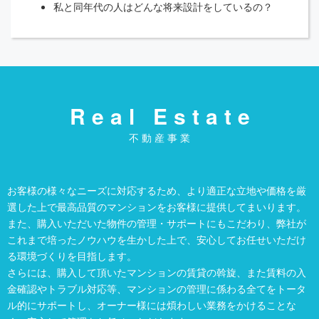
私と同年代の人はどんな将来設計をしているの？
Real Estate
不動産事業
お客様の様々なニーズに対応するため、より適正な立地や価格を厳
選した上で最高品質のマンションをお客様に提供してまいります。
また、購入いただいた物件の管理・サポートにもこだわり、弊社が
これまで培ったノウハウを生かした上で、安心してお任せいただけ
る環境づくりを目指します。
さらには、購入して頂いたマンションの賃貸の斡旋、また賃料の入
金確認やトラブル対応等、マンションの管理に係わる全てをトータ
ル的にサポートし、オーナー様には煩わしい業務をかけることな