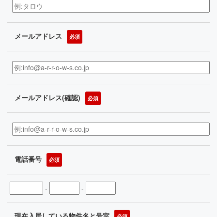
メールアドレス
必須
メールアドレス(確認)
必須
電話番号
必須
-
-
現在入居している物件名と号室
必須