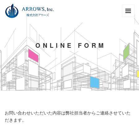
O
N
L
I
N
E
F
O
R
M
お問い合わせいただいた内容は弊社担当者からご連絡させていた
だきます。