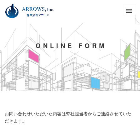
O
N
L
I
N
E
F
O
R
M
お問い合わせいただいた内容は弊社担当者からご連絡させていた
だきます。