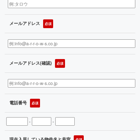
メールアドレス
必須
メールアドレス(確認)
必須
電話番号
必須
-
-
現在入居している物件名と号室
必須