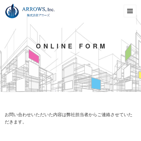
O
N
L
I
N
E
F
O
R
M
お問い合わせいただいた内容は弊社担当者からご連絡させていた
だきます。